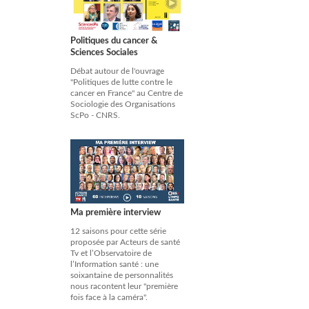
Politiques du cancer &
Sciences Sociales
Débat autour de l'ouvrage
"Politiques de lutte contre le
cancer en France" au Centre de
Sociologie des Organisations
ScPo - CNRS.
Ma première interview
12 saisons pour cette série
proposée par Acteurs de santé
Tv et l’Observatoire de
l’Information santé : une
soixantaine de personnalités
nous racontent leur "première
fois face à la caméra".