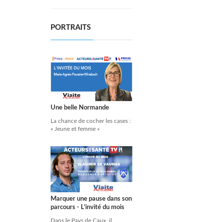
PORTRAITS
Une belle Normande
La chance de cocher les cases :
« Jeune et femme »
Marquer une pause dans son
parcours - L’invité du mois
Dans le Pays de Caux, il