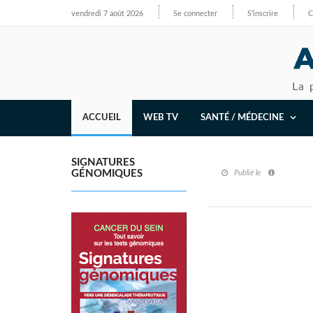
vendredi 7 août 2026
Se connecter
S'inscrire
C
La 
ACCUEIL
WEB TV
SANTÉ / MÉDECINE
SIGNATURES
GÉNOMIQUES
Publié le