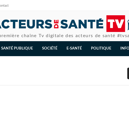
ontact
première chaîne Tv digitale des acteurs de santé #tvs
SANTÉ PUBLIQUE
SOCIÉTÉ
E-SANTÉ
POLITIQUE
INF