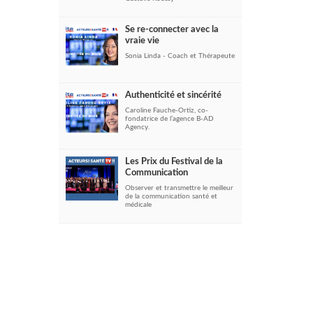
Se re-connecter avec la
vraie vie
Sonia Linda - Coach et Thérapeute
Authenticité et sincérité
Caroline Fauche-Ortiz, co-
fondatrice de l’agence B-AD
Agency.
Les Prix du Festival de la
Communication
Observer et transmettre le meilleur
de la communication santé et
médicale