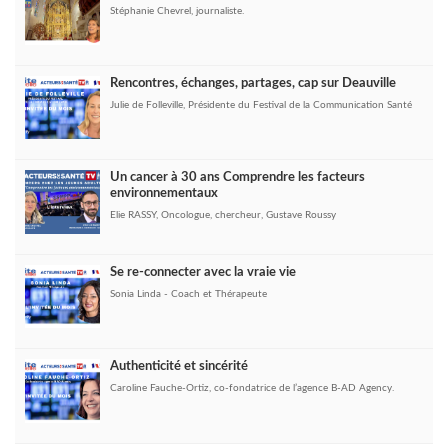
Stéphanie Chevrel, journaliste.
Rencontres, échanges, partages, cap sur Deauville
Julie de Folleville, Présidente du Festival de la Communication Santé
Un cancer à 30 ans Comprendre les facteurs
environnementaux
Elie RASSY, Oncologue, chercheur, Gustave Roussy
Se re-connecter avec la vraie vie
Sonia Linda - Coach et Thérapeute
Authenticité et sincérité
Caroline Fauche-Ortiz, co-fondatrice de l’agence B-AD Agency.