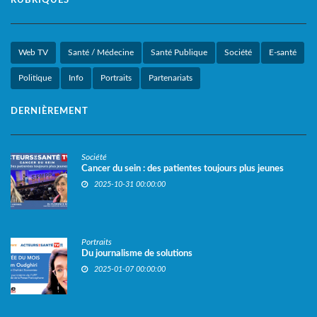
RUBRIQUES
Web TV
Santé / Médecine
Santé Publique
Société
E-santé
Politique
Info
Portraits
Partenariats
DERNIÈREMENT
Société
Cancer du sein : des patientes toujours plus jeunes
2025-10-31 00:00:00
Portraits
Du journalisme de solutions
2025-01-07 00:00:00