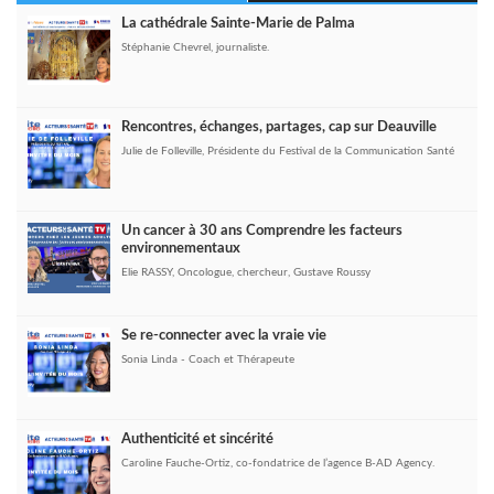
La cathédrale Sainte-Marie de Palma
Stéphanie Chevrel, journaliste.
Rencontres, échanges, partages, cap sur Deauville
Julie de Folleville, Présidente du Festival de la Communication Santé
Un cancer à 30 ans Comprendre les facteurs
environnementaux
Elie RASSY, Oncologue, chercheur, Gustave Roussy
Se re-connecter avec la vraie vie
Sonia Linda - Coach et Thérapeute
Authenticité et sincérité
Caroline Fauche-Ortiz, co-fondatrice de l’agence B-AD Agency.