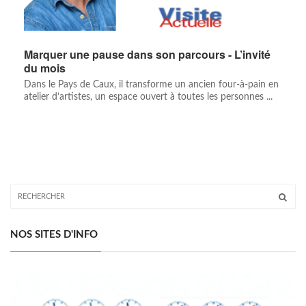
Marquer une pause dans son parcours - L’invité
du mois
Dans le Pays de Caux, il transforme un ancien four-à-pain en
atelier d’artistes, un espace ouvert à toutes les personnes ...
NOS SITES D'INFO