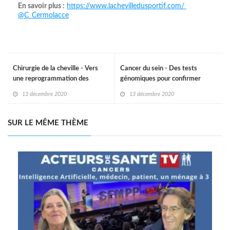
En savoir plus :
https://www.lachevilledusportif.com/
@C_Cermolacce
Chirurgie de la cheville - Vers
Cancer du sein - Des tests
une reprogrammation des
génomiques pour confirmer
opérations
l’utilité clinique d’une
13 décembre 2020
13 décembre 2020
chimiothérapie
SUR LE MÊME THÈME