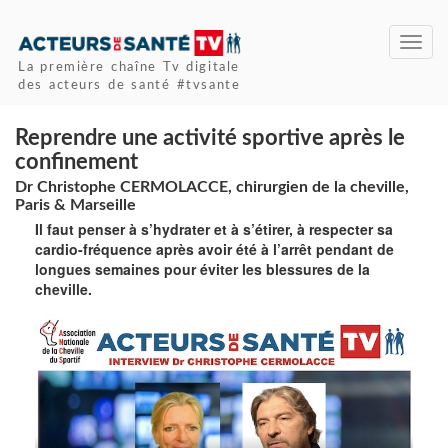
Toggl
navig
La première chaîne Tv digitale
des acteurs de santé #tvsante
Reprendre une activité sportive après le
confinement
Dr Christophe CERMOLACCE, chirurgien de la cheville,
Paris & Marseille
Il faut penser à s’hydrater et à s’étirer, à respecter sa
cardio-fréquence après avoir été à l’arrêt pendant de
longues semaines pour éviter les blessures de la
cheville.