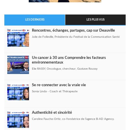
LES DERNIERS
LES PLUS VUS
Rencontres, échanges, partages, cap sur Deauville
Julie de Folleville, Présidente du Festival de la Communication Santé
Un cancer à 30 ans Comprendre les facteurs
environnementaux
Elie RASSY, Oncologue, chercheur, Gustave Roussy
Se re-connecter avec la vraie vie
Sonia Linda - Coach et Thérapeute
Authenticité et sincérité
Caroline Fauche-Ortiz, co-fondatrice de l’agence B-AD Agency.