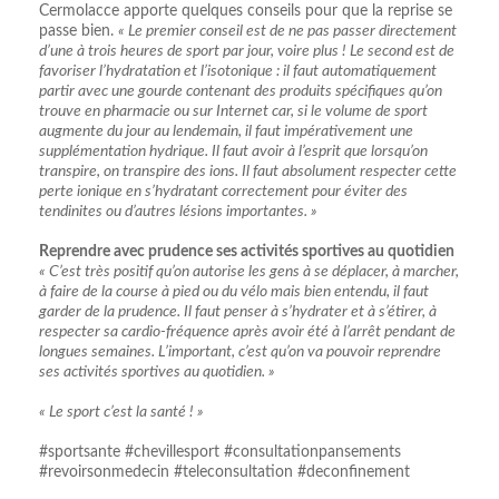
Cermolacce apporte quelques conseils pour que la reprise se
passe bien.
« Le premier conseil est de ne pas passer directement
d’une à trois heures de sport par jour, voire plus ! Le second est de
favoriser l’hydratation et l’isotonique : il faut automatiquement
partir avec une gourde contenant des produits spécifiques qu’on
trouve en pharmacie ou sur Internet car, si le volume de sport
augmente du jour au lendemain, il faut impérativement une
supplémentation hydrique. Il faut avoir à l’esprit que lorsqu’on
transpire, on transpire des ions. Il faut absolument respecter cette
perte ionique en s’hydratant correctement pour éviter des
tendinites ou d’autres lésions importantes. »
Reprendre avec prudence ses activités sportives au quotidien
« C’est très positif qu’on autorise les gens à se déplacer, à marcher,
à faire de la course à pied ou du vélo mais bien entendu, il faut
garder de la prudence. Il faut penser à s’hydrater et à s’étirer, à
respecter sa cardio-fréquence après avoir été à l’arrêt pendant de
longues semaines. L’important, c’est qu’on va pouvoir reprendre
ses activités sportives au quotidien. »
« Le sport c’est la santé ! »
#sportsante #chevillesport #consultationpansements
#revoirsonmedecin #teleconsultation #deconfinement