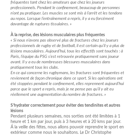
fréquentes tant chez les amateurs que chez les joueurs
professionnels. Pendant le confinement, beaucoup de personnes
n’ont pu pratiquer. Les muscles se sont mis à l’arrêt et les tendons
au repos. Lorsque l’entraînement a repris, il y a eu forcément
davantage de ruptures tissulaires. »
À la reprise, des lésions musculaires plus fréquentes
« Si nous n’avons pas observé plus de fractures chez les joueurs
professionnels de rugby et de football, il est certain qu’il y a plus de
lésions musculaires. Aujourd’hui, tous les effectifs sont touchés : à
Paris, l’équipe du PSG s’est retrouvée pratiquement sans joueur
avant. Il y a eu de nombreuses blessures musculaires dans
pratiquement tous les clubs.
En ce qui concerne les rugbymans, les fractures sont fréquentes et
reviennent de façon chronique dans ce sport. Si les opérations ont
été stoppées pendant le confinement, elles reprennent aujourd’hui
parce que le sport a repris, mais je ne pense pas qu’il y ait eu
réellement une augmentation du nombre de fractures. »
S’hydrater correctement pour éviter des tendinites et autres
lésions
Pendant plusieurs semaines, nos sorties ont été limitées à 1
heure et 1 km par jour, puis à 3 heures et à 20 kms par jour.
Á la veille des fêtes, nous allons pouvoir reprendre le sport en
extérieur comme nous le souhaitons. Le Dr Christophe