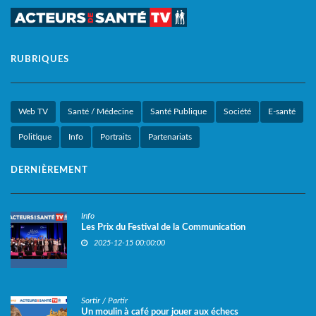
RUBRIQUES
Web TV
Santé / Médecine
Santé Publique
Société
E-santé
Politique
Info
Portraits
Partenariats
DERNIÈREMENT
Info
Les Prix du Festival de la Communication
2025-12-15 00:00:00
Sortir / Partir
Un moulin à café pour jouer aux échecs