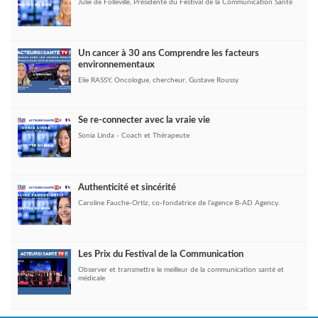
Julie de Folleville, Présidente du Festival de la Communication Santé
Un cancer à 30 ans Comprendre les facteurs
environnementaux
Elie RASSY, Oncologue, chercheur, Gustave Roussy
Se re-connecter avec la vraie vie
Sonia Linda - Coach et Thérapeute
Authenticité et sincérité
Caroline Fauche-Ortiz, co-fondatrice de l’agence B-AD Agency.
Les Prix du Festival de la Communication
Observer et transmettre le meilleur de la communication santé et
médicale