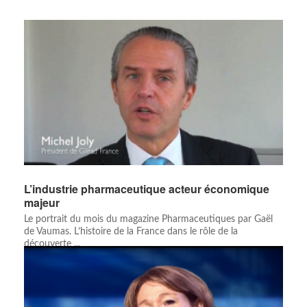
L’industrie pharmaceutique acteur économique
majeur
Le portrait du mois du magazine Pharmaceutiques par Gaël
de Vaumas. L’histoire de la France dans le rôle de la
découverte ...