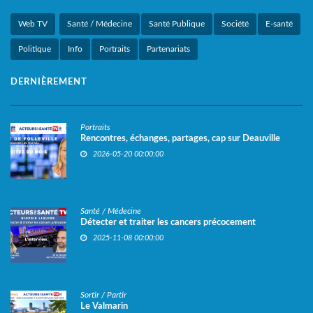
Web TV
Santé / Médecine
Santé Publique
Société
E-santé
Politique
Info
Portraits
Partenariats
DERNIÈREMENT
Portraits
Rencontres, échanges, partages, cap sur Deauville
2026-05-20 00:00:00
Santé / Médecine
Détecter et traiter les cancers précocement
2025-11-08 00:00:00
Sortir / Partir
Le Valmarin