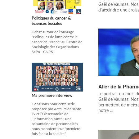
Gaël de Vaumas. Nos 
d'atteindre une croi
Politiques du cancer &
Sciences Sociales
Débat autour de l'ouvrage
"Politiques de lutte contre le
cancer en France" au Centre de
Sociologie des Organisations
ScPo - CNRS.
Aller de la Pharm
Le portrait du mois 
Ma première interview
Gaël de Vaumas. Nos
12 saisons pour cette série
permettent de mettre
proposée par Acteurs de santé
notre ...
Tv et l’Observatoire de
l’Information santé : une
soixantaine de personnalités
nous racontent leur "première
fois face à la caméra".