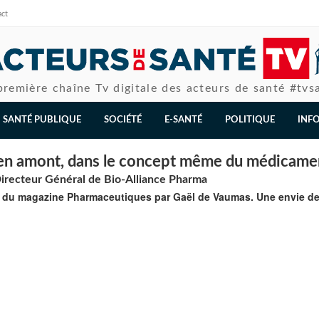
act
première chaîne Tv digitale des acteurs de santé #tvs
SANTÉ PUBLIQUE
SOCIÉTÉ
E-SANTÉ
POLITIQUE
INF
 en amont, dans le concept même du médicame
irecteur Général de Bio-Alliance Pharma
s du magazine Pharmaceutiques par Gaël de Vaumas. Une envie d