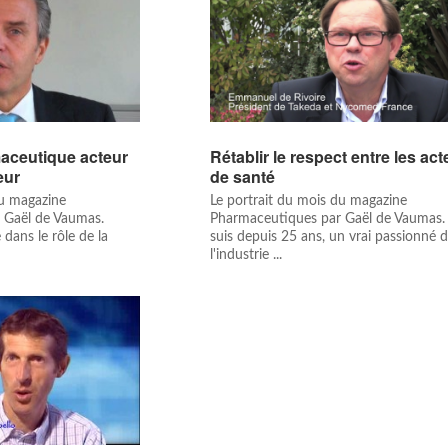
maceutique acteur
Rétablir le respect entre les ac
eur
de santé
du magazine
Le portrait du mois du magazine
 Gaël de Vaumas.
Pharmaceutiques par Gaël de Vaumas.
 dans le rôle de la
suis depuis 25 ans, un vrai passionné 
l'industrie ...