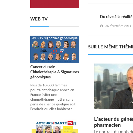
Du rêve à la réalité
WEB TV
30 décembre 2011
SUR LE MÊME THÈM
Cancer du sein -
Chimiothérapie & Signatures
génomiques
Plus de 10.000 femmes
pourraient chaque année en
France éviter une
chimiothérapie inutile, sans
perte de chance quelque soit
l’endroit où elles habitent !
L'acteur du génér
pharmacien
Le portrait du mois 