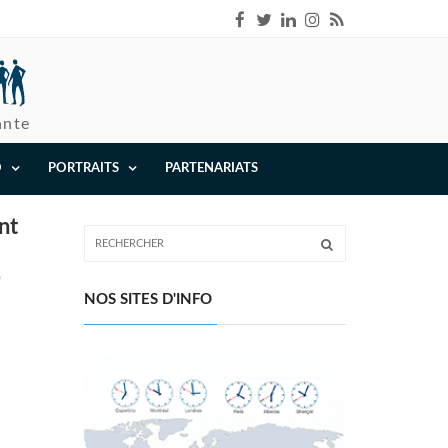
ante
O
PORTRAITS
PARTENARIATS
nt
e
NOS SITES D'INFO