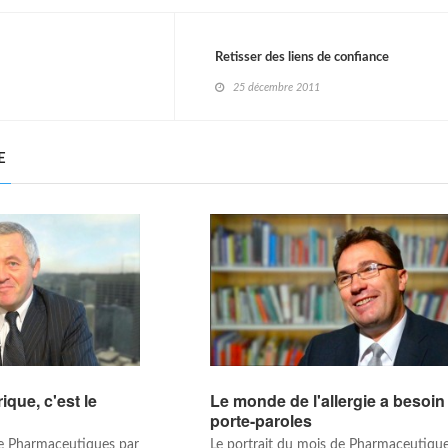
Retisser des liens de confiance
25 décembre 2011
E
ique, c'est le
Le monde de l'allergie a besoin
porte-paroles
de Pharmaceutiques par
Le portrait du mois de Pharmaceutiqu