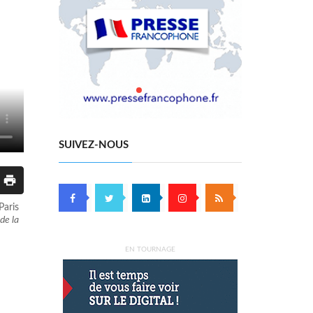
SUIVEZ-NOUS
Paris
de la
EN TOURNAGE