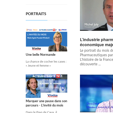
PORTRAITS
L’industrie phar
économique maj
Le portrait du mois 
Une belle Normande
Pharmaceutiques par
L’histoire de la France
La chance de cocher les cases :
découverte ...
« Jeune et femme »
Marquer une pause dans son
parcours - L’invité du mois
Dans le Pays de Caux, il