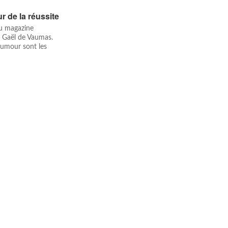
r de la réussite
du magazine
 Gaël de Vaumas.
humour sont les