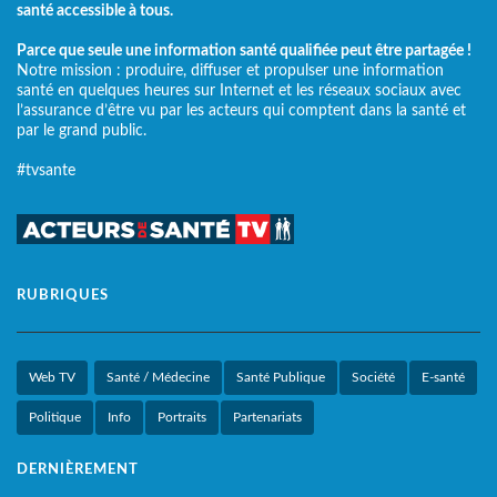
santé accessible à tous.
Parce que seule une information santé qualifiée peut être partagée !
Notre mission : produire, diffuser et propulser une information
santé en quelques heures sur Internet et les réseaux sociaux avec
l’assurance d’être vu par les acteurs qui comptent dans la santé et
par le grand public.
#tvsante
RUBRIQUES
Web TV
Santé / Médecine
Santé Publique
Société
E-santé
Politique
Info
Portraits
Partenariats
DERNIÈREMENT