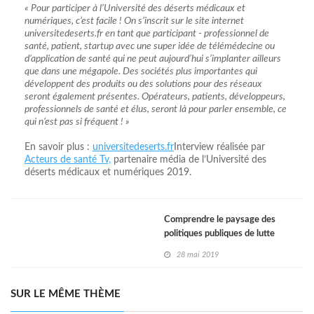
« Pour participer à l’Université des déserts médicaux et
numériques, c’est facile ! On s’inscrit sur le site internet
universitedeserts.fr en tant que participant - professionnel de
santé, patient, startup avec une super idée de télémédecine ou
d’application de santé qui ne peut aujourd’hui s’implanter ailleurs
que dans une mégapole. Des sociétés plus importantes qui
développent des produits ou des solutions pour des réseaux
seront également présentes. Opérateurs, patients, développeurs,
professionnels de santé et élus, seront là pour parler ensemble, ce
qui n’est pas si fréquent ! »
En savoir plus :
universitedeserts.fr
Interview réalisée par
Acteurs de santé Tv,
partenaire média de l’Université des
déserts médicaux et numériques 2019.
Comprendre le paysage des
politiques publiques de lutte
contre le cancer 280519
28 mai 2019
SUR LE MÊME THÈME