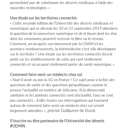
permettant pas de solutionner les déserts médicaux à l’aide des
nouvelles technologies. »
Une étude sur les territoires connectés
« Cette seconde édition de l’
Université des déserts médicaux et
numériques
qui se déroule
les 20 et 21 septembre 2019
abordera
la question de la couverture numérique et de la façon dont les élus
dans les communes peuvent recevoir la fibre ou le réseau.
Comment, un an après son lancement par la CNAM et les
premiers remboursements, la télémédecine s’est-elle développée
sur le territoire ? Une étude sur les territoires connectés fera le
point sur les établissements de soins qui sont réellement
connectés et où on peut réellement parler de santé numérique. »
Comment faire venir un médecin chez soi
« Faut-il avoir ou pas la 5G en France ? Ce sujet pose à la fois des
questions de santé et des questions géopolitiques comme le
prouve l'actualité en matière de télécoms. Si la démocratie
sanitaire et les patients connectés sont d’actualité, tous ne sont
pas connectés... Enfin, toutes ces interrogations qui tournent
autour de comment faire venir un médecin chez soi seront
largement abordées »
, précise Guillaume de Durat.
S’inscrire ou être partenaire de l’Université des déserts
#UDMN