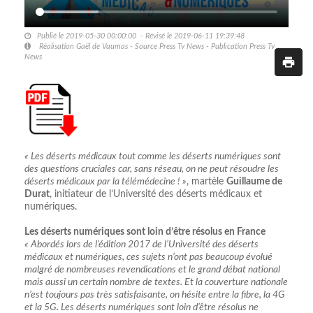
Publié le 2019-05-30 00:00:00 - Révisé le 2019-06-11 19:39:48
Réalisation Gaël de Vaumas - Source Press Tv News - Publication Press Tv
News
« Les déserts médicaux tout comme les déserts numériques sont
des questions cruciales car, sans réseau, on ne peut résoudre les
déserts médicaux par la télémédecine ! »
, martèle
Guillaume de
Durat
, initiateur de l’Université des déserts médicaux et
numériques.
Les déserts numériques sont loin d’être résolus en France
« Abordés lors de l’édition 2017 de l’Université des déserts
médicaux et numériques, ces sujets n’ont pas beaucoup évolué
malgré de nombreuses revendications et le grand débat national
mais aussi un certain nombre de textes. Et la couverture nationale
n’est toujours pas très satisfaisante, on hésite entre la fibre, la 4G
et la 5G. Les déserts numériques sont loin d’être résolus ne