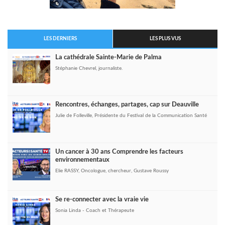
LES DERNIERS
LES PLUS VUS
La cathédrale Sainte-Marie de Palma
Stéphanie Chevrel, journaliste.
Rencontres, échanges, partages, cap sur Deauville
Julie de Folleville, Présidente du Festival de la Communication Santé
Un cancer à 30 ans Comprendre les facteurs
environnementaux
Elie RASSY, Oncologue, chercheur, Gustave Roussy
Se re-connecter avec la vraie vie
Sonia Linda - Coach et Thérapeute