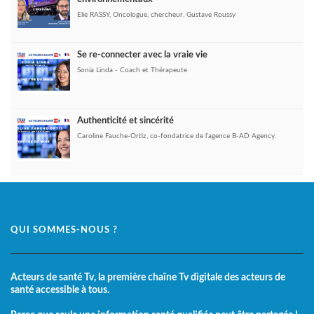
Elie RASSY, Oncologue, chercheur, Gustave Roussy
Se re-connecter avec la vraie vie
Sonia Linda - Coach et Thérapeute
Authenticité et sincérité
Caroline Fauche-Ortiz, co-fondatrice de l’agence B-AD Agency.
QUI SOMMES-NOUS ?
Acteurs de santé Tv, la première chaîne Tv digitale des acteurs de
santé accessible à tous.