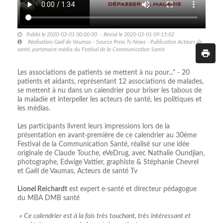
Publié le 2020-03-01 00:00:00 - Révisé le 2020-03-01 09:15:02
Réalisation Gaël de Vaumas - Source Press Tv News - Publication Acteurs de
santé, partenaire média du Festival de la Communication Santé
Les associations de patients se mettent à nu pour..." - 20
patients et aidants, représentant 12 associations de malades,
se mettent à nu dans un calendrier pour briser les tabous de
la maladie et interpeller les acteurs de santé, les politiques et
les médias.
Les participants livrent leurs impressions lors de la
présentation en avant-première de ce calendrier au 30ème
Festival de la Communication Santé, réalisé sur une idée
originale de Claude Touche, eVeDrug, avec Nathalie Oundjian,
photographe, Edwige Vattier, graphiste & Stéphanie Chevrel
et Gaël de Vaumas, Acteurs de santé Tv
Lionel Reichardt
est expert e-santé et directeur pédagogue
du MBA DMB santé
« Ce calendrier est à la fois très touchant, très intéressant et