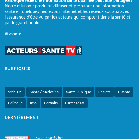
Parce que seule une information santé qualifiée peut être partagée !
Notre mission : produire, diffuser et propulser une information
santé en quelques heures sur Internet et les réseaux sociaux avec
l’assurance d’être vu par les acteurs qui comptent dans la santé et
par le grand public.
#tvsante
RUBRIQUES
Web TV
Santé / Médecine
Santé Publique
Société
E-santé
Politique
Info
Portraits
Partenariats
DERNIÈREMENT
Santé / Médecine