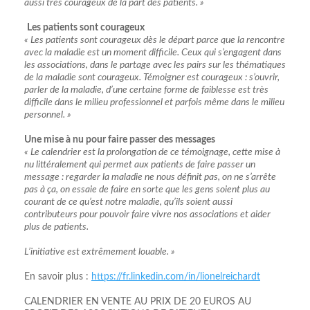
aussi très courageux de la part des patients. »
Les patients sont courageux
« Les patients sont courageux dès le départ parce que la rencontre
avec la maladie est un moment difficile. Ceux qui s’engagent dans
les associations, dans le partage avec les pairs sur les thématiques
de la maladie sont courageux. Témoigner est courageux : s’ouvrir,
parler de la maladie, d’une certaine forme de faiblesse est très
difficile dans le milieu professionnel et parfois même dans le milieu
personnel. »
Une mise à nu pour faire passer des messages
« Le calendrier est la prolongation de ce témoignage, cette mise à
nu littéralement qui permet aux patients de faire passer un
message : regarder la maladie ne nous définit pas, on ne s’arrête
pas à ça, on essaie de faire en sorte que les gens soient plus au
courant de ce qu’est notre maladie, qu’ils soient aussi
contributeurs pour pouvoir faire vivre nos associations et aider
plus de patients.
L’initiative est extrêmement louable. »
En savoir plus :
https://fr.linkedin.com/in/lionelreichardt
CALENDRIER EN VENTE AU PRIX DE 20 EUROS AU