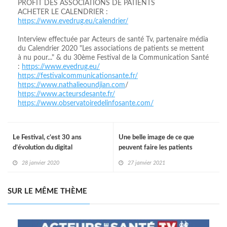
PROFIT DES ASSOCIATIONS DE PATIENTS
ACHETER LE CALENDRIER :
https://www.evedrug.eu/calendrier/
Interview effectuée par Acteurs de santé Tv, partenaire média
du Calendrier 2020 "Les associations de patients se mettent
à nu pour..." & du 30ème Festival de la Communication Santé
:
https://www.evedrug.eu/
https://festivalcommunicationsante.fr/
https://www.nathalieoundjian.com
/
https://www.acteursdesante.fr/
https://www.observatoiredelinfosante.com/
Le Festival, c’est 30 ans
Une belle image de ce que
d’évolution du digital
peuvent faire les patients
ensemble
28 janvier 2020
27 janvier 2021
SUR LE MÊME THÈME