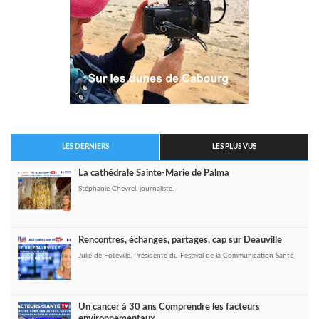
LES DERNIERS
LES PLUS VUS
La cathédrale Sainte-Marie de Palma
Stéphanie Chevrel, journaliste.
Rencontres, échanges, partages, cap sur Deauville
Julie de Folleville, Présidente du Festival de la Communication Santé
Un cancer à 30 ans Comprendre les facteurs
environnementaux