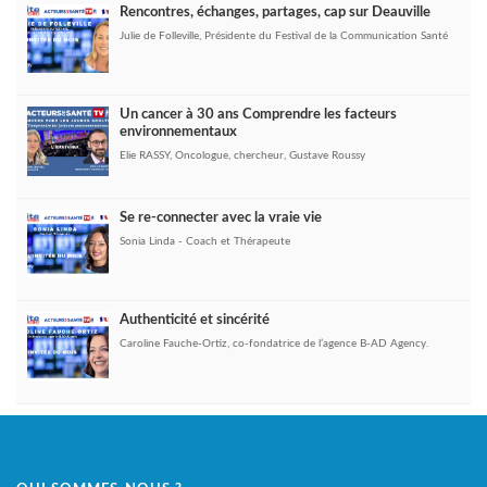
Rencontres, échanges, partages, cap sur Deauville
Julie de Folleville, Présidente du Festival de la Communication Santé
Un cancer à 30 ans Comprendre les facteurs
environnementaux
Elie RASSY, Oncologue, chercheur, Gustave Roussy
Se re-connecter avec la vraie vie
Sonia Linda - Coach et Thérapeute
Authenticité et sincérité
Caroline Fauche-Ortiz, co-fondatrice de l’agence B-AD Agency.