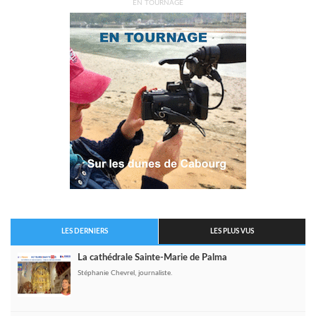
EN TOURNAGE
LES DERNIERS
LES PLUS VUS
La cathédrale Sainte-Marie de Palma
Stéphanie Chevrel, journaliste.