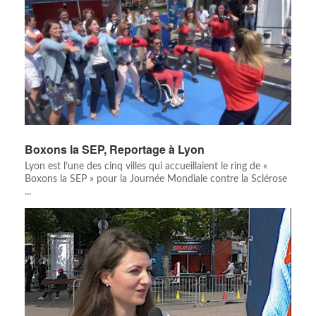
Boxons la SEP, Reportage à Lyon
Lyon est l’une des cinq villes qui accueillaient le ring de «
Boxons la SEP » pour la Journée Mondiale contre la Sclérose
...