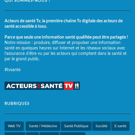
QUI SOMMES-NOUS ?
Acteurs de santé Tv, la première chaîne Tv digitale des acteurs de
santé accessible à tous.
Parce que seule une information santé qualifiée peut être partagée !
Notre mission : produire, diffuser et propulser une information
santé en quelques heures sur Internet et les réseaux sociaux avec
l’assurance d’être vu par les acteurs qui comptent dans la santé et
par le grand public.
#tvsante
RUBRIQUES
Web TV
Santé / Médecine
Santé Publique
Société
E-santé