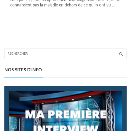
Lorsque les patients apprennent leur diagnostic de SEP, ils ne
connaissent pas la maladie en dehors de ce qu’ils ont vu ...
NOS SITES D'INFO