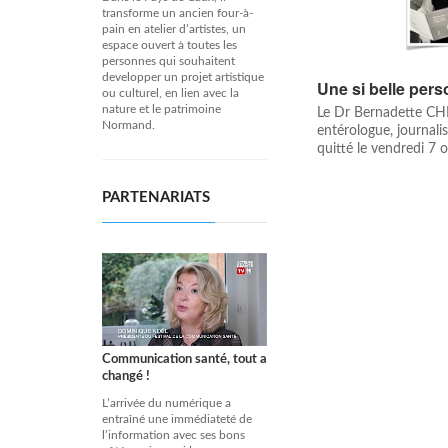
transforme un ancien four-à-
pain en atelier d’artistes, un
espace ouvert à toutes les
personnes qui souhaitent
developper un projet artistique
Une si belle per
ou culturel, en lien avec la
nature et le patrimoine
Le Dr Bernadette CH
Normand.
entérologue, journalis
quitté le vendredi 7 
PARTENARIATS
Communication santé, tout a
changé !
L’arrivée du numérique a
entraîné une immédiateté de
l’information avec ses bons