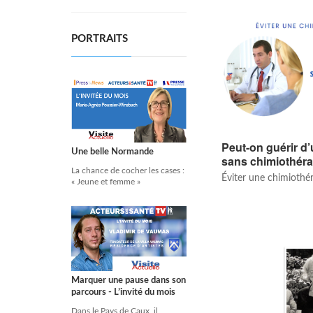
PORTRAITS
Peut-on guérir d
Une belle Normande
sans chimiothéra
La chance de cocher les cases :
Éviter une chimiothéra
« Jeune et femme »
Marquer une pause dans son
parcours - L’invité du mois
Dans le Pays de Caux, il