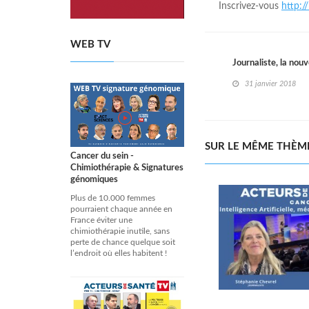
Inscrivez-vous
http:/
WEB TV
Journaliste, la nou
31 janvier 2018
SUR LE MÊME THÈM
Cancer du sein -
Chimiothérapie & Signatures
génomiques
Plus de 10.000 femmes
pourraient chaque année en
France éviter une
chimiothérapie inutile, sans
perte de chance quelque soit
l’endroit où elles habitent !