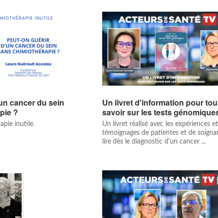
’un cancer du sein
Un livret d'information pour tou
pie ?
savoir sur les tests génomiqu
pie inutile.
Un livret réalisé avec les expériences e
témoignages de patientes et de soigna
lire dès le diagnostic d'un cancer ...