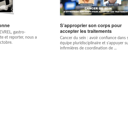
sonne
S’approprier son corps pour
accepter les traitements
EVREL, gastro-
te et reporter, nous a
Cancer du sein : avoir confiance dans 
octobre.
équipe pluridisciplinaire et s’appuyer su
infirmières de coordination de ...