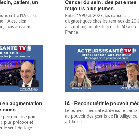
ecin, patient, un
Cancer du sein : des patientes
toujours plus jeunes
ons entre l’IA et les
Entre 1990 et 2023, les cancers
 l'IA est bien
diagnostiqués chez les femmes de 20 
ic, mais aussi en
ans ont augmenté de plus de 50% en
France.
n en augmentation
IA - Reconquérir le pouvoir méd
 femmes
Le pouvoir médical est dérisoire par ra
au pouvoir des géants de l'intelligence
ge personnalisé pour
artificielle.
ic plus précoce et
le seuil de l’âge ...