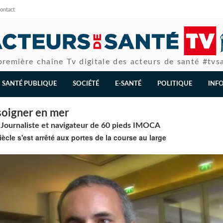
ontact
première chaîne Tv digitale des acteurs de santé #tvs
SANTÉ PUBLIQUE
SOCIÉTÉ
E-SANTÉ
POLITIQUE
INF
soigner en mer
ournaliste et navigateur de 60 pieds IMOCA
iècle s'est arrêté aux portes de la course au large