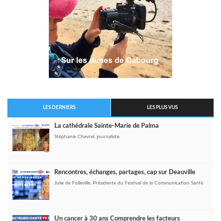
LES DERNIERS
LES PLUS VUS
La cathédrale Sainte-Marie de Palma
Stéphanie Chevrel, journaliste.
Rencontres, échanges, partages, cap sur Deauville
Julie de Folleville, Présidente du Festival de la Communication Santé
Un cancer à 30 ans Comprendre les facteurs