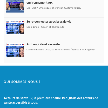
environnementaux
Elie RASSY, Oncologue, chercheur, Gustave Roussy
Se re-connecter avec la vraie vie
Sonia Linda - Coach et Thérapeute
Authenticité et sincérité
Caroline Fauche-Ortiz, co-fondatrice de l’agence B-AD Agency.
QUI SOMMES-NOUS ?
Acteurs de santé Tv, la première chaîne Tv digitale des acteurs de
santé accessible à tous.