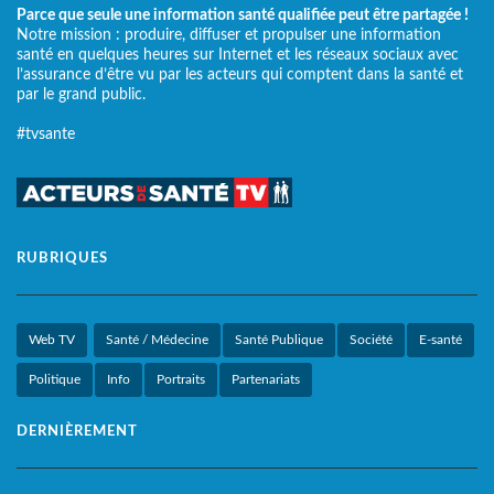
Parce que seule une information santé qualifiée peut être partagée !
Notre mission : produire, diffuser et propulser une information
santé en quelques heures sur Internet et les réseaux sociaux avec
l’assurance d’être vu par les acteurs qui comptent dans la santé et
par le grand public.
#tvsante
RUBRIQUES
Web TV
Santé / Médecine
Santé Publique
Société
E-santé
Politique
Info
Portraits
Partenariats
DERNIÈREMENT