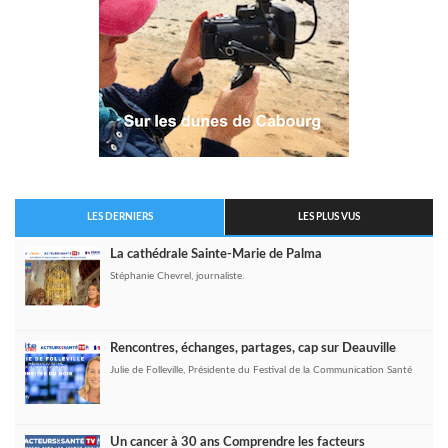
LES DERNIERS
LES PLUS VUS
La cathédrale Sainte-Marie de Palma
Stéphanie Chevrel, journaliste.
Rencontres, échanges, partages, cap sur Deauville
Julie de Folleville, Présidente du Festival de la Communication Santé
Un cancer à 30 ans Comprendre les facteurs