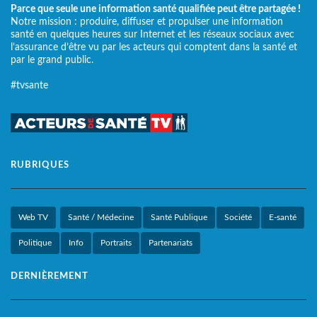
Parce que seule une information santé qualifiée peut être partagée !
Notre mission : produire, diffuser et propulser une information
santé en quelques heures sur Internet et les réseaux sociaux avec
l’assurance d’être vu par les acteurs qui comptent dans la santé et
par le grand public.
#tvsante
RUBRIQUES
Web TV
Santé / Médecine
Santé Publique
Société
E-santé
Politique
Info
Portraits
Partenariats
DERNIÈREMENT