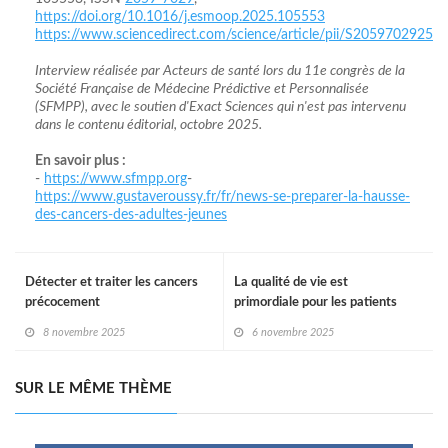
https://doi.org/10.1016/j.esmoop.2025.105553
https://www.sciencedirect.com/science/article/pii/S20597029250
Interview réalisée par Acteurs de santé lors du 11e congrès de la
Société Française de Médecine Prédictive et Personnalisée
(SFMPP), avec le soutien d'Exact Sciences qui n'est pas intervenu
dans le contenu éditorial, octobre 2025.
En savoir plus :
-
https://www.sfmpp.org
-
https://www.gustaveroussy.fr/fr/news-se-preparer-la-hausse-
des-cancers-des-adultes-jeunes
Détecter et traiter les cancers
La qualité de vie est
précocement
primordiale pour les patients
8 novembre 2025
6 novembre 2025
SUR LE MÊME THÈME