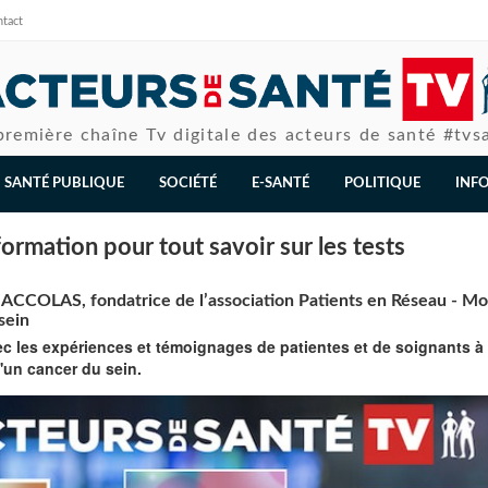
tact
première chaîne Tv digitale des acteurs de santé #tvs
SANTÉ PUBLIQUE
SOCIÉTÉ
E-SANTÉ
POLITIQUE
INF
formation pour tout savoir sur les tests
CCOLAS, fondatrice de l’association Patients en Réseau - M
sein
vec les expériences et témoignages de patientes et de soignants à 
'un cancer du sein.