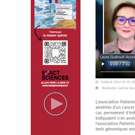
Publié le 2023-01-05 00
Réalisation Gaël de Vaum
L’association Patien
atteintes d’un cance
cas, permettent d’évi
indiquaient n’en avoi
l’association Patient
tests génomiques exist