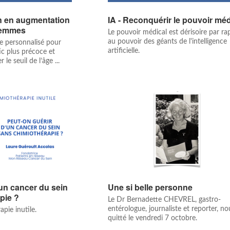
n en augmentation
IA - Reconquérir le pouvoir méd
 femmes
Le pouvoir médical est dérisoire par ra
au pouvoir des géants de l'intelligence
ge personnalisé pour
artificielle.
ic plus précoce et
le seuil de l’âge ...
’un cancer du sein
Une si belle personne
pie ?
Le Dr Bernadette CHEVREL, gastro-
entérologue, journaliste et reporter, no
pie inutile.
quitté le vendredi 7 octobre.