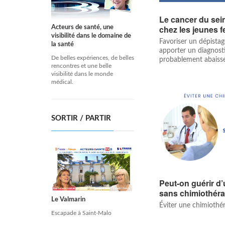
Le cancer du sei
chez les jeunes
Acteurs de santé, une
visibilité dans le domaine de
Favoriser un dépista
la santé
apporter un diagnost
De belles expériences, de belles
probablement abaisser 
rencontres et une belle
visibilité dans le monde
médical.
SORTIR / PARTIR
Peut-on guérir d
sans chimiothéra
Le Valmarin
Éviter une chimiothéra
Escapade à Saint-Malo