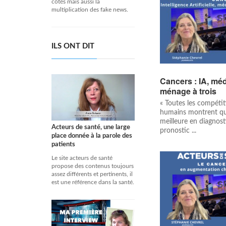
côtés mais aussi la
multiplication des fake news.
ILS ONT DIT
Cancers : IA, méd
ménage à trois
« Toutes les compétiti
humains montrent que
meilleure en diagnost
Acteurs de santé, une large
pronostic ...
place donnée à la parole des
patients
Le site acteurs de santé
propose des contenus toujours
assez différents et pertinents, il
est une référence dans la santé.