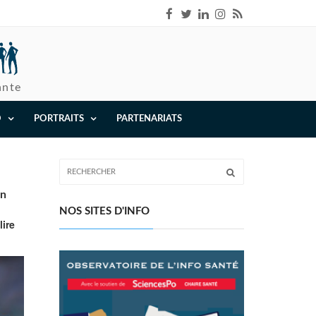
ante
O
PORTRAITS
PARTENARIATS
on
NOS SITES D'INFO
lire