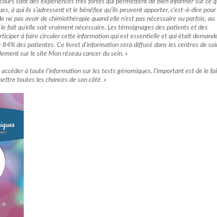
cours sont des expériences très fortes qui permettent de bien informer sur ce 
s, à qui ils s’adressent et le bénéfice qu’ils peuvent apporter, c’est-à-dire pour
 de ne pas avoir de chimiothérapie quand elle n’est pas nécessaire ou parfois, au
 le fait qu’elle soit vraiment nécessaire. Les témoignages des patients et des
ticiper à faire circuler cette information qui est essentielle et qui était demand
84% des patientes. Ce livret d’information sera diffusé dans les centres de soin
lement sur le site Mon réseau cancer du sein. »
 accéder à toute l’information sur les tests génomiques, l’important est de le fai
mettre toutes les chances de son côté. »