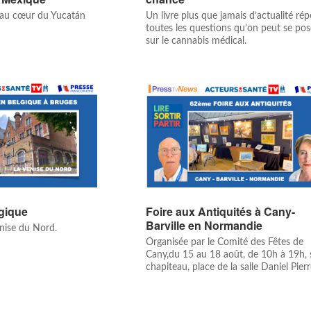
 au cœur du Yucatán
Un livre plus que jamais d’actualité ré
toutes les questions qu’on peut se pos
sur le cannabis médical.
gique
Foire aux Antiquités à Cany-
Barville en Normandie
enise du Nord.
Organisée par le Comité des Fêtes de
Cany,du 15 au 18 août, de 10h à 19h,
chapiteau, place de la salle Daniel Pierre