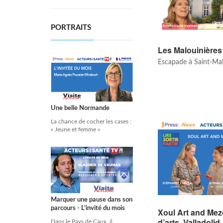
PORTRAITS
Les Malouinières
Escapade à Saint-Ma
Une belle Normande
La chance de cocher les cases :
« Jeune et femme »
Marquer une pause dans son
parcours - L’invité du mois
Xoul Art and Mez
d’arts, Valladoli
Dans le Pays de Caux, il