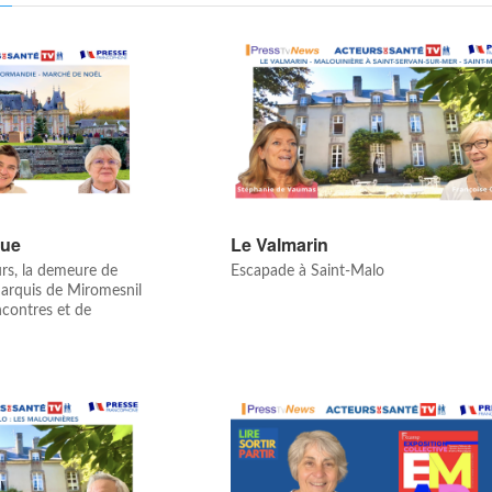
que
Le Valmarin
rs, la demeure de
Escapade à Saint-Malo
arquis de Miromesnil
ncontres et de