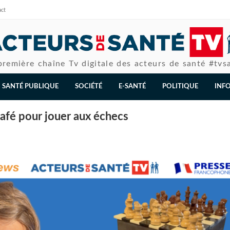
act
première chaîne Tv digitale des acteurs de santé #tvs
SANTÉ PUBLIQUE
SOCIÉTÉ
E-SANTÉ
POLITIQUE
INF
afé pour jouer aux échecs