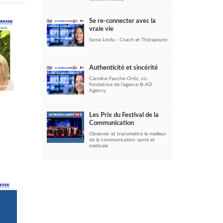
Se re-connecter avec la
vraie vie
Sonia Linda - Coach et Thérapeute
Authenticité et sincérité
Caroline Fauche-Ortiz, co-
fondatrice de l’agence B-AD
Agency.
Les Prix du Festival de la
Communication
Observer et transmettre le meilleur
de la communication santé et
médicale