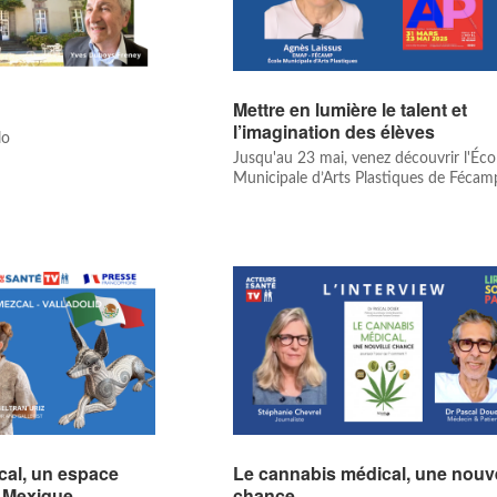
Mettre en lumière le talent et
l’imagination des élèves
lo
Jusqu'au 23 mai, venez découvrir l'Éco
Municipale d’Arts Plastiques de Fécam
cal, un espace
Le cannabis médical, une nouv
d, Mexique
chance