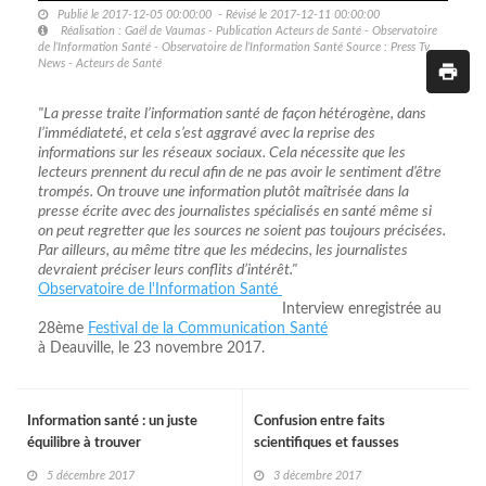
Publié le 2017-12-05 00:00:00 - Révisé le 2017-12-11 00:00:00
Réalisation : Gaël de Vaumas - Publication Acteurs de Santé - Observatoire
de l’Information Santé - Observatoire de l’Information Santé Source : Press Tv
News - Acteurs de Santé
"La presse traite l’information santé de façon hétérogène, dans
l’immédiateté, et cela s’est aggravé avec la reprise des
informations sur les réseaux sociaux. Cela nécessite que les
lecteurs prennent du recul afin de ne pas avoir le sentiment d’être
trompés. On trouve une information plutôt maîtrisée dans la
presse écrite avec des journalistes spécialisés en santé même si
on peut regretter que les sources ne soient pas toujours précisées.
Par ailleurs, au même titre que les médecins, les journalistes
devraient préciser leurs conflits d’intérêt."
Observatoire de l'Information Santé
Interview enregistrée au
28ème
Festival de la Communication Santé
à Deauville, le 23 novembre 2017.
Information santé : un juste
Confusion entre faits
équilibre à trouver
scientifiques et fausses
information
5 décembre 2017
3 décembre 2017