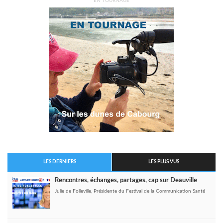
EN TOURNAGE
LES DERNIERS
LES PLUS VUS
Rencontres, échanges, partages, cap sur Deauville
Julie de Folleville, Présidente du Festival de la Communication Santé