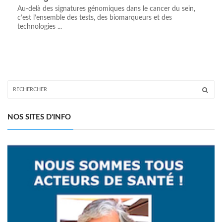
Au-delà des signatures génomiques dans le cancer du sein,
c’est l’ensemble des tests, des biomarqueurs et des
technologies ...
NOS SITES D'INFO