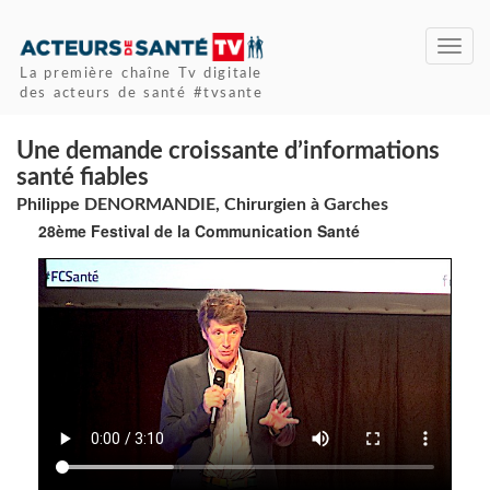
Toggl
navig
La première chaîne Tv digitale
des acteurs de santé #tvsante
Une demande croissante d’informations
santé fiables
Philippe DENORMANDIE, Chirurgien à Garches
28ème Festival de la Communication Santé